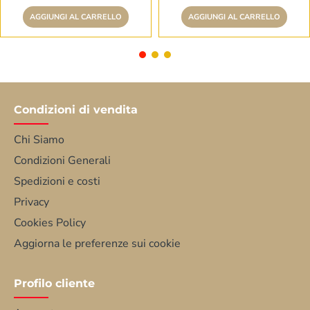
AGGIUNGI AL CARRELLO
AGGIUNGI AL CARRELLO
Condizioni di vendita
Chi Siamo
Condizioni Generali
Spedizioni e costi
Privacy
Cookies Policy
Aggiorna le preferenze sui cookie
Profilo cliente