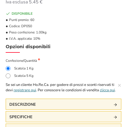
Iva esclusa 5.45 €
DISPONIBILE
Punti premio:
60
Codice:
DP050
Peso confezione:
1.00kg
I.V.A. applicata:
10%
Opzioni disponibili
Confezione/Quantità
Scatola 1 Kg
Scatola 5 Kg
×
Se sei un cliente Ho.Re.Ca. per godere di prezzi e sconti riservati ti
devi
registrare qui
. Per conoscere le condizioni di vendita
clicca qui
.
DESCRIZIONE
SPECIFICHE