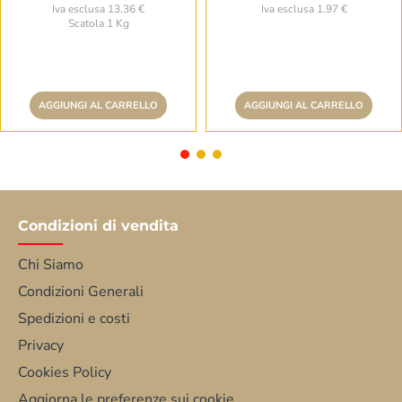
Iva esclusa 13.36 €
Iva esclusa 1.97 €
Scatola 1 Kg
AGGIUNGI AL CARRELLO
AGGIUNGI AL CARRELLO
Condizioni di vendita
Chi Siamo
Condizioni Generali
Spedizioni e costi
Privacy
Cookies Policy
Aggiorna le preferenze sui cookie