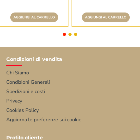
AGGIUNGI AL CARRELLO
AGGIUNGI AL CARRELLO
Condizioni di vendita
Chi Siamo
Condizioni Generali
Spedizioni e costi
Privacy
Cookies Policy
Aggiorna le preferenze sui cookie
Profilo cliente