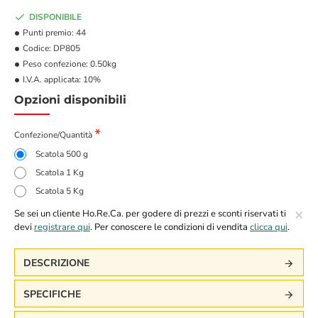
DISPONIBILE
Punti premio:
44
Codice:
DP805
Peso confezione:
0.50kg
I.V.A. applicata:
10%
Opzioni disponibili
Confezione/Quantità
Scatola 500 g
Scatola 1 Kg
Scatola 5 Kg
×
Se sei un cliente Ho.Re.Ca. per godere di prezzi e sconti riservati ti
devi
registrare qui
. Per conoscere le condizioni di vendita
clicca qui
.
DESCRIZIONE
SPECIFICHE