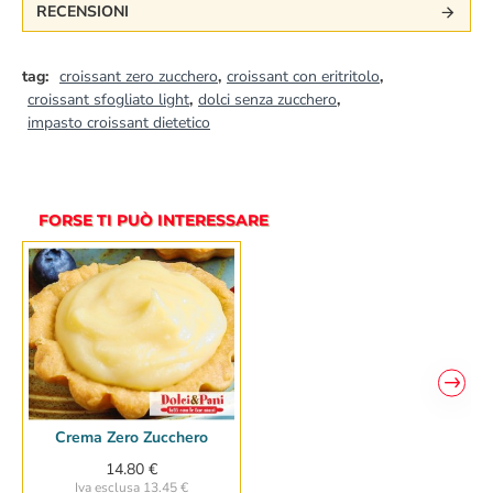
RECENSIONI
tag:
croissant zero zucchero
,
croissant con eritritolo
,
croissant sfogliato light
,
dolci senza zucchero
,
impasto croissant dietetico
FORSE TI PUÒ INTERESSARE
Crema Zero Zucchero
14.80 €
Iva esclusa 13.45 €