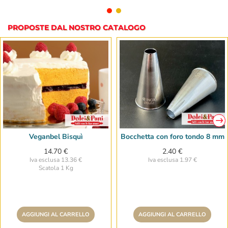
PROPOSTE DAL NOSTRO CATALOGO
Veganbel Bisquì
Bocchetta con foro tondo 8 mm
14.70 €
2.40 €
Iva esclusa 13.36 €
Iva esclusa 1.97 €
Scatola 1 Kg
AGGIUNGI AL CARRELLO
AGGIUNGI AL CARRELLO