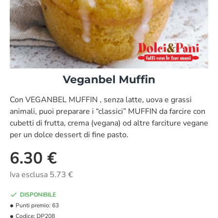
Veganbel Muffin
NUOVO
Con VEGANBEL MUFFIN , senza latte, uova e grassi
animali, puoi preparare i “classici” MUFFIN da farcire con
cubetti di frutta, crema (vegana) od altre farciture vegane
per un dolce dessert di fine pasto.
6.30 €
Iva esclusa 5.73 €
DISPONIBILE
Punti premio:
63
Codice:
DP208