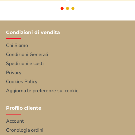
Condizioni di vendita
Chi Siamo
Condizioni Generali
Spedizioni e costi
Privacy
Cookies Policy
Aggiorna le preferenze sui cookie
Profilo cliente
Account
Cronologia ordini