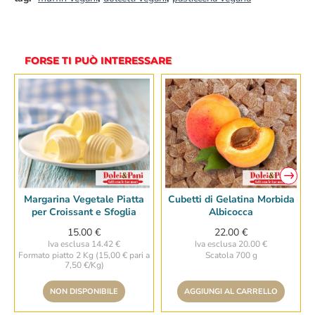
FORSE TI PUÒ INTERESSARE
Margarina Vegetale Piatta
Cubetti di Gelatina Morbida
per Croissant e Sfoglia
Albicocca
15.00 €
22.00 €
Iva esclusa 14.42 €
Iva esclusa 20.00 €
Formato piatto 2 Kg (15,00 € pari a
Scatola 700 g
7,50 €/Kg)
NON DISPONIBILE
AGGIUNGI AL CARRELLO