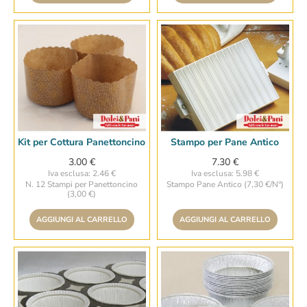
Kit per Cottura Panettoncino
Stampo per Pane Antico
3.00 €
7.30 €
Iva esclusa: 2.46 €
Iva esclusa: 5.98 €
N. 12 Stampi per Panettoncino
Stampo Pane Antico (7,30 €/N°)
(3,00 €)
AGGIUNGI AL CARRELLO
AGGIUNGI AL CARRELLO