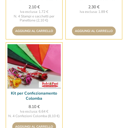
2.10 €
2.30 €
Iva esclusa: 1.72 €
Iva esclusa: 1.89 €
N. 4 Stampi e sacchetti per
Panettone (2,10 €)
AGGIUNGI AL CARRELLO
AGGIUNGI AL CARRELLO
Kit per Confezionamento
Colomba
8.10 €
Iva esclusa: 6.64 €
N. 4 Confezioni Colomba (8,10 €)
AGGIUNGI AL CARRELLO