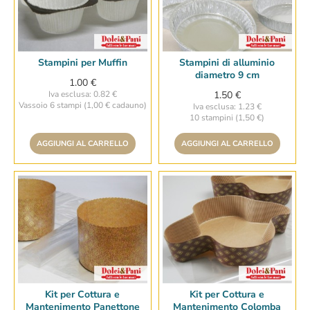
Stampini per Muffin
Stampini di alluminio
diametro 9 cm
1.00 €
Iva esclusa: 0.82 €
1.50 €
Vassoio 6 stampi (1,00 € cadauno)
Iva esclusa: 1.23 €
10 stampini (1,50 €)
AGGIUNGI AL CARRELLO
AGGIUNGI AL CARRELLO
Kit per Cottura e
Kit per Cottura e
Mantenimento Panettone
Mantenimento Colomba