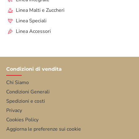
Linea Malti e Zuccheri
Linea Speciali
Linea Accessori
Condizioni di vendita
Chi Siamo
Condizioni Generali
Spedizioni e costi
Privacy
Cookies Policy
Aggiorna le preferenze sui cookie