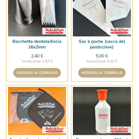
Bocchetta dentata/liscia
Sac à poche (sacca del
16x2mm
pasticciere)
2.40 €
5.00 €
Iva esclusa: 1.97 €
Iva esclusa: 4.10 €
AGGIUNGI AL CARRELLO
AGGIUNGI AL CARRELLO