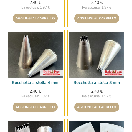
2.40 €
2.40 €
Iva esclusa: 1.97 €
Iva esclusa: 1.97 €
AGGIUNGI AL CARRELLO
AGGIUNGI AL CARRELLO
Bocchetta a stella 4 mm
Bocchetta a stella 8 mm
2.40 €
2.40 €
Iva esclusa: 1.97 €
Iva esclusa: 1.97 €
AGGIUNGI AL CARRELLO
AGGIUNGI AL CARRELLO