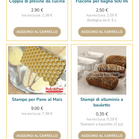
Coppia di presine da cucina
Flacone per bagna 500 ml
2.90 €
2.50 €
Iva esclusa: 2.38 €
Iva esclusa: 2.05 €
Bottiglia da 0, 5 L
AGGIUNGI AL CARRELLO
AGGIUNGI AL CARRELLO
Stampo per Pane al Mais
Stampi di alluminio a
bauletto
9.00 €
Iva esclusa: 7.38 €
0.35 €
Iva esclusa: 0.29 €
Stampini a bauletto (2 pz)
AGGIUNGI AL CARRELLO
AGGIUNGI AL CARRELLO