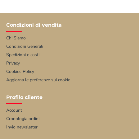
Condizioni di vendita
Chi Siamo
Condizioni Generali
Spedizioni e costi
Privacy
Cookies Policy
Aggiorna le preferenze sui cookie
Profilo cliente
Account
Cronologia ordini
Invio newsletter