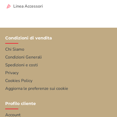
Linea Accessori
Condizioni di vendita
Chi Siamo
Condizioni Generali
Spedizioni e costi
Privacy
Cookies Policy
Aggiorna le preferenze sui cookie
Profilo cliente
Account