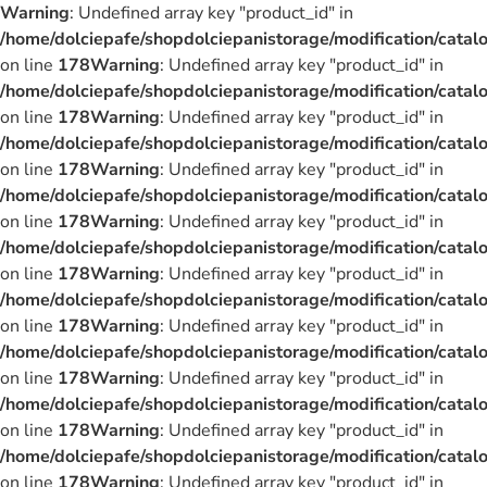
Warning
: Undefined array key "product_id" in
/home/dolciepafe/shopdolciepanistorage/modification/catalo
on line
178
Warning
: Undefined array key "product_id" in
/home/dolciepafe/shopdolciepanistorage/modification/catalo
on line
178
Warning
: Undefined array key "product_id" in
/home/dolciepafe/shopdolciepanistorage/modification/catalo
on line
178
Warning
: Undefined array key "product_id" in
/home/dolciepafe/shopdolciepanistorage/modification/catalo
on line
178
Warning
: Undefined array key "product_id" in
/home/dolciepafe/shopdolciepanistorage/modification/catalo
on line
178
Warning
: Undefined array key "product_id" in
/home/dolciepafe/shopdolciepanistorage/modification/catalo
on line
178
Warning
: Undefined array key "product_id" in
/home/dolciepafe/shopdolciepanistorage/modification/catalo
on line
178
Warning
: Undefined array key "product_id" in
/home/dolciepafe/shopdolciepanistorage/modification/catalo
on line
178
Warning
: Undefined array key "product_id" in
/home/dolciepafe/shopdolciepanistorage/modification/catalo
on line
178
Warning
: Undefined array key "product_id" in