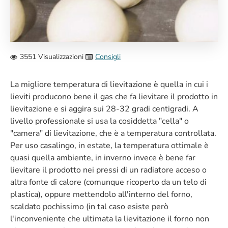
3551 Visualizzazioni
Consigli
La migliore temperatura di lievitazione è quella in cui i
lieviti producono bene il gas che fa lievitare il prodotto in
lievitazione e si aggira sui 28-32 gradi centigradi. A
livello professionale si usa la cosiddetta "cella" o
"camera" di lievitazione, che è a temperatura controllata.
Per uso casalingo, in estate, la temperatura ottimale è
quasi quella ambiente, in inverno invece è bene far
lievitare il prodotto nei pressi di un radiatore acceso o
altra fonte di calore (comunque ricoperto da un telo di
plastica), oppure mettendolo all'interno del forno,
scaldato pochissimo (in tal caso esiste però
l'inconveniente che ultimata la lievitazione il forno non