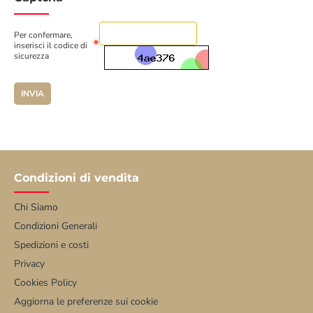
Per confermare,
inserisci il codice di
sicurezza
INVIA
Condizioni di vendita
Chi Siamo
Condizioni Generali
Spedizioni e costi
Privacy
Cookies Policy
Aggiorna le preferenze sui cookie