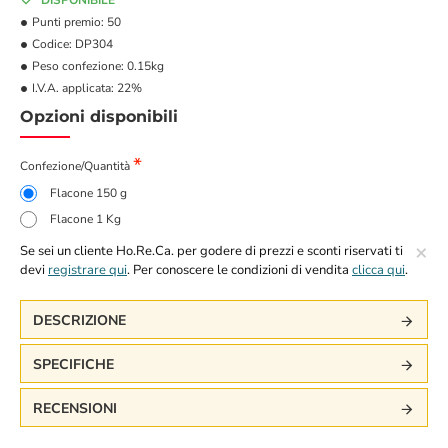
DISPONIBILE
Punti premio:
50
Codice:
DP304
Peso confezione:
0.15kg
I.V.A. applicata:
22%
Opzioni disponibili
Confezione/Quantità
Flacone 150 g
Flacone 1 Kg
×
Se sei un cliente Ho.Re.Ca. per godere di prezzi e sconti riservati ti
devi
registrare qui
. Per conoscere le condizioni di vendita
clicca qui
.
DESCRIZIONE
SPECIFICHE
RECENSIONI