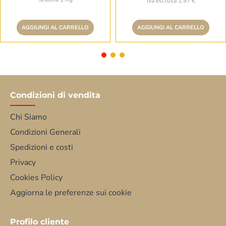
Iva esclusa 1.97 €
AGGIUNGI AL CARRELLO
AGGIUNGI AL CARRELLO
Condizioni di vendita
Chi Siamo
Condizioni Generali
Spedizioni e costi
Privacy
Cookies Policy
Aggiorna le preferenze sui cookie
Profilo cliente