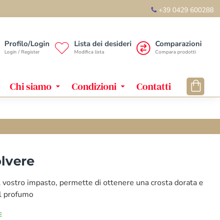
+39 0429 600288
Profilo/Login
Lista dei desideri
Comparazioni
Login / Register
Modifica lista
Compara prodotti
Chi siamo
Condizioni
Contatti
olvere
al vostro impasto, permette di ottenere una crosta dorata e
l profumo
E