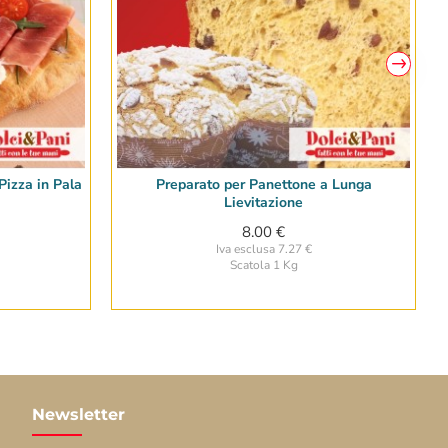
izza in Pala
Preparato per Panettone a Lunga
Lievitazione
8.00 €
Iva esclusa 7.27 €
Scatola 1 Kg
Newsletter