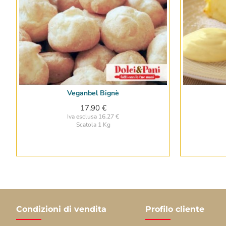
Veganbel Bignè
NUOVO
17.90 €
Iva esclusa 16.27 €
Scatola 1 Kg
Condizioni di vendita
Profilo cliente