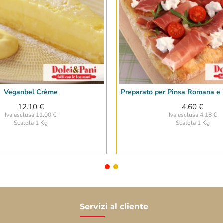
Veganbel Crème
Preparato per Pinsa Romana e P
12.10 €
4.60 €
Iva esclusa 11.00 €
Iva esclusa 4.18 €
Scatola 1 Kg
Scatola 1 Kg
Servizi al cliente