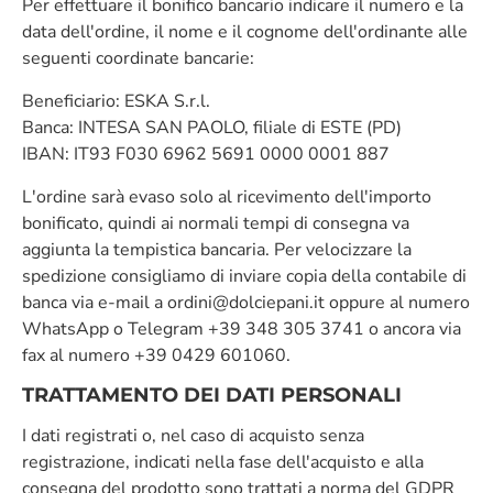
Per effettuare il bonifico bancario indicare il numero e la
data dell'ordine, il nome e il cognome dell'ordinante alle
seguenti coordinate bancarie:
Beneficiario: ESKA S.r.l.
Banca: INTESA SAN PAOLO, filiale di ESTE (PD)
IBAN: IT93 F030 6962 5691 0000 0001 887
L'ordine sarà evaso solo al ricevimento dell'importo
bonificato, quindi ai normali tempi di consegna va
aggiunta la tempistica bancaria. Per velocizzare la
spedizione consigliamo di inviare copia della contabile di
banca via e-mail a ordini@dolciepani.it oppure al numero
WhatsApp o Telegram +39 348 305 3741 o ancora via
fax al numero +39 0429 601060.
TRATTAMENTO DEI DATI PERSONALI
I dati registrati o, nel caso di acquisto senza
registrazione, indicati nella fase dell'acquisto e alla
consegna del prodotto sono trattati a norma del GDPR