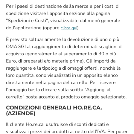
Per i paesi di destinazione della merce e per i costi di
spedizione visitare l'apposita sezione alla pagina
"Spedizioni e Costi", visualizzabile dal menù generale
dell'applicazione (oppure
).
clicca qui
È prevista saltuariamente la devoluzione di uno o più
OMAGGI al raggiungimento di determinati scaglioni di
acquisto (generalmente al superamento di 30 o più
Euro, di preparati e/o materie prime). Gli importi da
raggiungere e la tipologia di omaggi offerti, nonchè la
loro quantità, sono visualizzati in un apposito elenco
direttamente nella pagina del carrello. Per ricevere
l'omaggio basta cliccare sulla scritta "Aggiungi al
carrello" posta accanto al prodotto omaggio selezionato.
CONDIZIONI GENERALI HO.RE.CA.
(AZIENDE)
Il cliente Ho.re.ca. usufruisce di sconti dedicati e
visualizza i prezzi dei prodotti al netto dell’IVA. Per poter