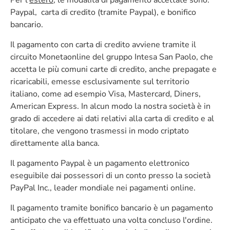
Per l'
estero
, le modalità di pagamento accettate sono:
Paypal, carta di credito (tramite Paypal), e bonifico
bancario.
Il pagamento con carta di credito avviene tramite il
circuito Monetaonline del gruppo Intesa San Paolo, che
accetta le più comuni carte di credito, anche prepagate e
ricaricabili, emesse esclusivamente sul territorio
italiano, come ad esempio Visa, Mastercard, Diners,
American Express. In alcun modo la nostra società è in
grado di accedere ai dati relativi alla carta di credito e al
titolare, che vengono trasmessi in modo criptato
direttamente alla banca.
Il pagamento Paypal è un pagamento elettronico
eseguibile dai possessori di un conto presso la società
PayPal Inc., leader mondiale nei pagamenti online.
Il pagamento tramite bonifico bancario è un pagamento
anticipato che va effettuato una volta concluso l'ordine.