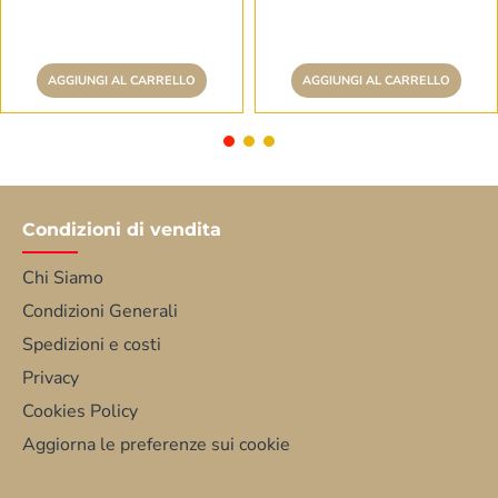
AGGIUNGI AL CARRELLO
AGGIUNGI AL CARRELLO
Condizioni di vendita
Chi Siamo
Condizioni Generali
Spedizioni e costi
Privacy
Cookies Policy
Aggiorna le preferenze sui cookie