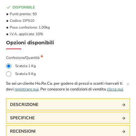
DISPONIBILE
Punti premio:
50
Codice:
DP510
Peso confezione:
1.00kg
I.V.A. applicata:
10%
Opzioni disponibili
Confezione/Quantità
Scatola 1 Kg
Scatola 5 Kg
×
Se sei un cliente Ho.Re.Ca. per godere di prezzi e sconti riservati ti
devi
registrare qui
. Per conoscere le condizioni di vendita
clicca qui
.
DESCRIZIONE
SPECIFICHE
RECENSIONI