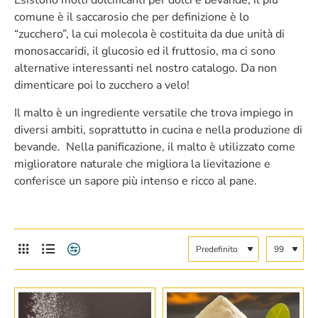
Esistono molti dolcificanti per dolci e bevande, il più
comune è il saccarosio che per definizione è lo
“zucchero”, la cui molecola è costituita da due unità di
monosaccaridi, il glucosio ed il fruttosio, ma ci sono
alternative interessanti nel nostro catalogo. Da non
dimenticare poi lo zucchero a velo!
Il malto è un ingrediente versatile che trova impiego in
diversi ambiti, soprattutto in cucina e nella produzione di
bevande. Nella panificazione, il malto è utilizzato come
miglioratore naturale che migliora la lievitazione e
conferisce un sapore più intenso e ricco al pane.