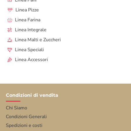
Linea Pani
Linea Pizze
Linea Farina
Linea Integrale
Linea Malti e Zuccheri
Linea Speciali
Linea Accessori
Condizioni di vendita
Chi Siamo
Condizioni Generali
Spedizioni e costi