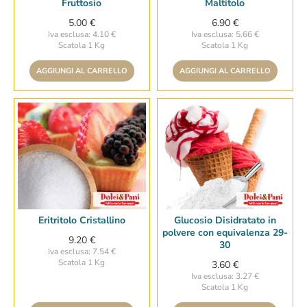
Fruttosio
Maltitolo
5.00 €
6.90 €
Iva esclusa: 4.10 €
Iva esclusa: 5.66 €
Scatola 1 Kg
Scatola 1 Kg
AGGIUNGI AL CARRELLO
AGGIUNGI AL CARRELLO
Eritritolo Cristallino
Glucosio Disidratato in
polvere con equivalenza 29-
9.20 €
30
Iva esclusa: 7.54 €
Scatola 1 Kg
3.60 €
Iva esclusa: 3.27 €
Scatola 1 Kg