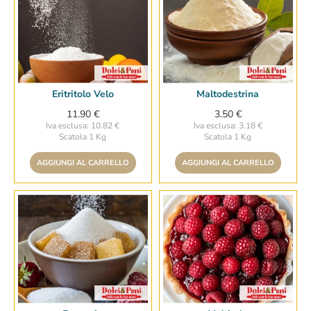
Eritritolo Velo
Maltodestrina
11.90 €
3.50 €
Iva esclusa: 10.82 €
Iva esclusa: 3.18 €
Scatola 1 Kg
Scatola 1 Kg
AGGIUNGI AL CARRELLO
AGGIUNGI AL CARRELLO