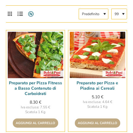
Preparato per Pizza Fitness
Preparato per Pizza e
a Basso Contenuto di
Piadina ai Cereali
Carboidrati
5.10 €
8.30 €
Iva esclusa: 4.64 €
Scatola 1 Kg
Iva esclusa: 7.55 €
Scatola 1 Kg
AGGIUNGI AL CARRELLO
AGGIUNGI AL CARRELLO