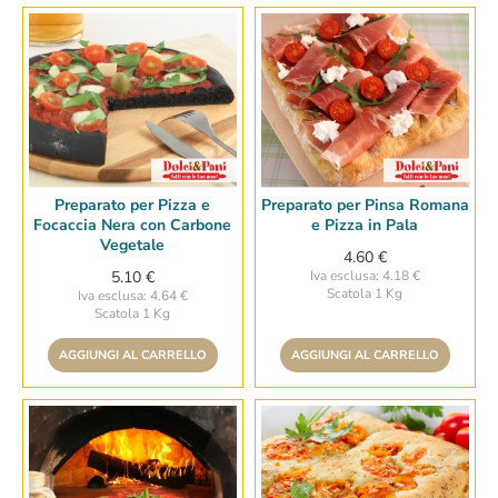
Preparato per Pizza e
Preparato per Pinsa Romana
Focaccia Nera con Carbone
e Pizza in Pala
Vegetale
4.60 €
5.10 €
Iva esclusa: 4.18 €
Scatola 1 Kg
Iva esclusa: 4.64 €
Scatola 1 Kg
AGGIUNGI AL CARRELLO
AGGIUNGI AL CARRELLO