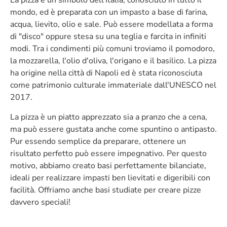
La pizza è un simbolo dell'Italia, conosciuto in tutto il
mondo, ed è preparata con un impasto a base di farina,
acqua, lievito, olio e sale. Può essere modellata a forma
di "disco" oppure stesa su una teglia e farcita in infiniti
modi. Tra i condimenti più comuni troviamo il pomodoro,
la mozzarella, l'olio d'oliva, l'origano e il basilico. La pizza
ha origine nella città di Napoli ed è stata riconosciuta
come patrimonio culturale immateriale dall'UNESCO nel
2017.
La pizza è un piatto apprezzato sia a pranzo che a cena,
ma può essere gustata anche come spuntino o antipasto.
Pur essendo semplice da preparare, ottenere un
risultato perfetto può essere impegnativo. Per questo
motivo, abbiamo creato basi perfettamente bilanciate,
ideali per realizzare impasti ben lievitati e digeribili con
facilità. Offriamo anche basi studiate per creare pizze
davvero speciali!