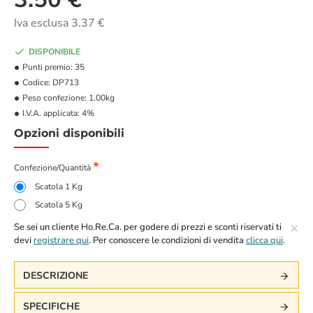
Iva esclusa 3.37 €
DISPONIBILE
Punti premio:
35
Codice:
DP713
Peso confezione:
1.00kg
I.V.A. applicata:
4%
Opzioni disponibili
Confezione/Quantità
Scatola 1 Kg
Scatola 5 Kg
×
Se sei un cliente Ho.Re.Ca. per godere di prezzi e sconti riservati ti
devi
registrare qui
. Per conoscere le condizioni di vendita
clicca qui
.
DESCRIZIONE
SPECIFICHE