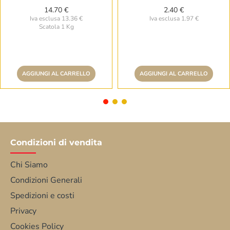
14.70 €
2.40 €
Iva esclusa 13.36 €
Iva esclusa 1.97 €
Scatola 1 Kg
AGGIUNGI AL CARRELLO
AGGIUNGI AL CARRELLO
Condizioni di vendita
Chi Siamo
Condizioni Generali
Spedizioni e costi
Privacy
Cookies Policy