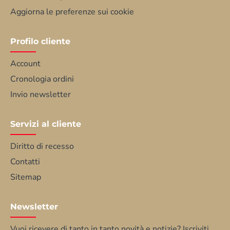
Aggiorna le preferenze sui cookie
Profilo cliente
Account
Cronologia ordini
Invio newsletter
Servizi al cliente
Diritto di recesso
Contatti
Sitemap
Newsletter
Vuoi ricevere di tanto in tanto novità e notizie? Iscriviti