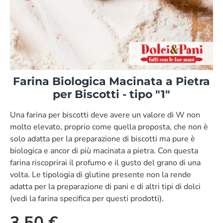
Farina Biologica Macinata a Pietra
per Biscotti - tipo "1"
Una farina per biscotti deve avere un valore di W non
molto elevato, proprio come quella proposta, che non è
solo adatta per la preparazione di biscotti ma pure è
biologica e ancor di più macinata a pietra. Con questa
farina riscoprirai il profumo e il gusto del grano di una
volta. Le tipologia di glutine presente non la rende
adatta per la preparazione di pani e di altri tipi di dolci
(vedi la farina specifica per questi prodotti).
3.50 €