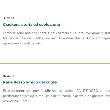
2364
Crackers, storia ed evoluzione
I cracker sono nati negli Stati Uniti d'America. La loro invenzione è sta
fornaio del Massachusetts, un certo Theodore, che nel 1792 s’impegnò
nuova versione di gallett..
4433
Pane Rosso amico del cuore
Ecco un’importante novità sulle nostre tavole: il PANE ROSSO, bello d
particolare colore della mollica e della crosta, piacevole da gustare, 
aromatico. Il pre..