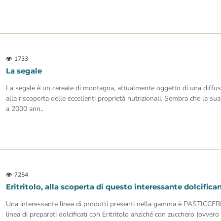
1733
La segale
La segale è un cereale di montagna, attualmente oggetto di una diffusa
alla riscoperta delle eccellenti proprietà nutrizionali. Sembra che la sua
a 2000 ann..
7254
Eritritolo, alla scoperta di questo interessante dolcifica
Una interessante linea di prodotti presenti nella gamma è PASTICCE
linea di preparati dolcificati con Eritritolo anziché con zucchero (ovvero 