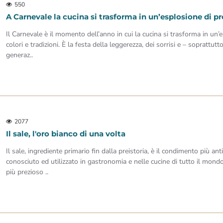
550
A Carnevale la cucina si trasforma in un’esplosione di p
Il Carnevale è il momento dell’anno in cui la cucina si trasforma in un’
colori e tradizioni. È la festa della leggerezza, dei sorrisi e – soprattutt
generaz..
2077
Il sale, l'oro bianco di una volta
Il sale, ingrediente primario fin dalla preistoria, è il condimento più ant
conosciuto ed utilizzato in gastronomia e nelle cucine di tutto il mondo.
più prezioso ..