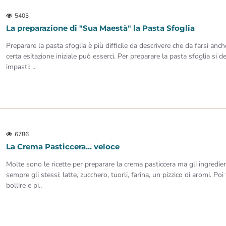
5403
La preparazione di "Sua Maestà" la Pasta Sfoglia
Preparare la pasta sfoglia è più difficile da descrivere che da farsi a
certa esitazione iniziale può esserci. Per preparare la pasta sfoglia si 
impasti: ..
6786
La Crema Pasticcera... veloce
Molte sono le ricette per preparare la crema pasticcera ma gli ingredie
sempre gli stessi: latte, zucchero, tuorli, farina, un pizzico di aromi. Po
bollire e pi..