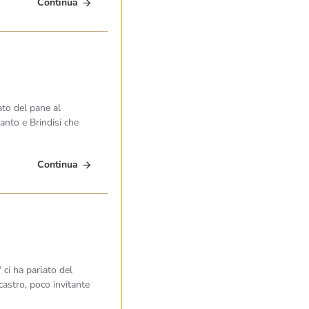
Continua
ato del pane al
ranto e Brindisi che
Continua
ci ha parlato del
castro, poco invitante