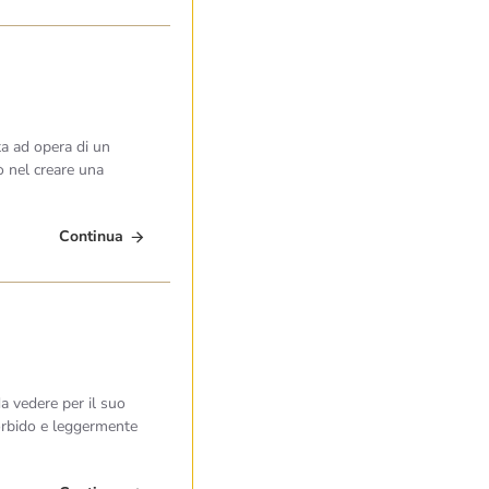
ta ad opera di un
 nel creare una
Continua
a vedere per il suo
morbido e leggermente