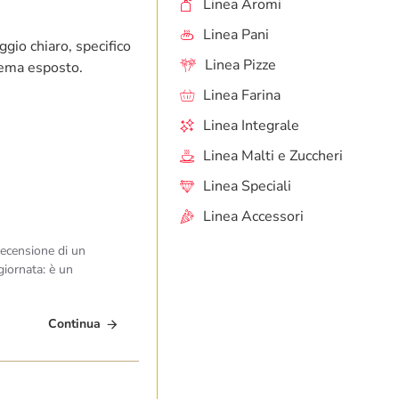
Linea Aromi
Linea Pani
ggio chiaro, specifico
Linea Pizze
 tema esposto.
Linea Farina
Linea Integrale
Linea Malti e Zuccheri
Linea Speciali
Linea Accessori
 recensione di un
giornata: è un
Continua