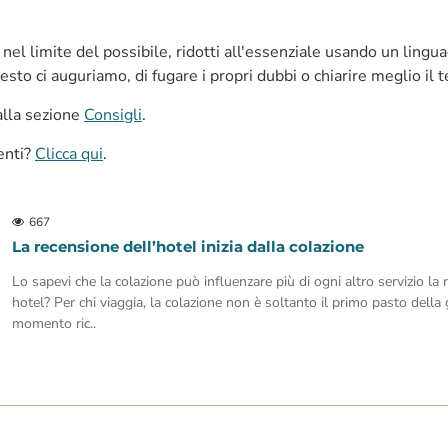
 nel limite del possibile, ridotti all'essenziale usando un lingua
to ci auguriamo, di fugare i propri dubbi o chiarire meglio il
alla sezione
Consigli
.
enti?
Clicca qui
.
667
La recensione dell’hotel inizia dalla colazione
Lo sapevi che la colazione può influenzare più di ogni altro servizio la
hotel? Per chi viaggia, la colazione non è soltanto il primo pasto della 
momento ric..