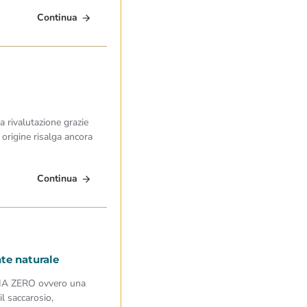
Continua
 rivalutazione grazie
 origine risalga ancora
Continua
nte naturale
RIA ZERO ovvero una
il saccarosio,