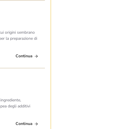
 cui origini sembrano
per la preparazione di
Continua
 ingrediente,
ea degli additivi
Continua