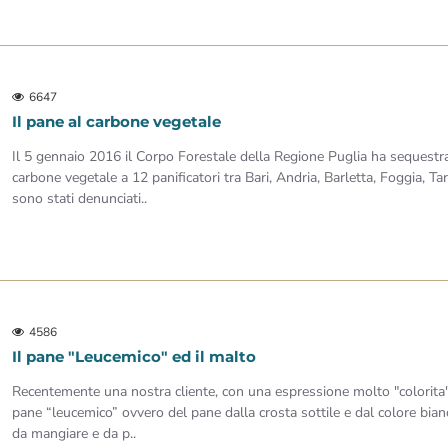
6647
Il pane al carbone vegetale
Il 5 gennaio 2016 il Corpo Forestale della Regione Puglia ha sequestr
carbone vegetale a 12 panificatori tra Bari, Andria, Barletta, Foggia, Ta
sono stati denunciati..
4586
Il pane "Leucemico" ed il malto
Recentemente una nostra cliente, con una espressione molto "colorita" 
pane “leucemico” ovvero del pane dalla crosta sottile e dal colore bian
da mangiare e da p..