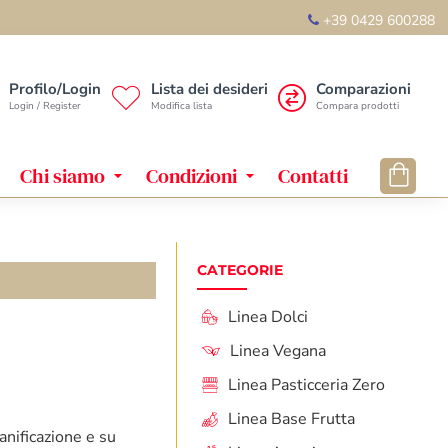
+39 0429 600288
Profilo/Login
Lista dei desideri
Comparazioni
Login / Register
Modifica lista
Compara prodotti
Chi siamo
Condizioni
Contatti
CATEGORIE
Linea Dolci
Linea Vegana
Linea Pasticceria Zero
Linea Base Frutta
anificazione e su