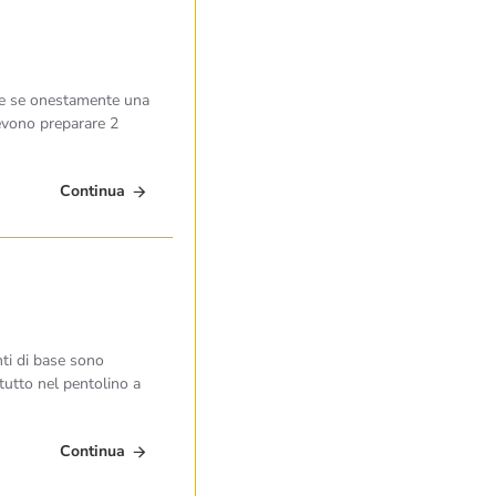
nche se onestamente una
devono preparare 2
Continua
nti di base sono
i tutto nel pentolino a
Continua