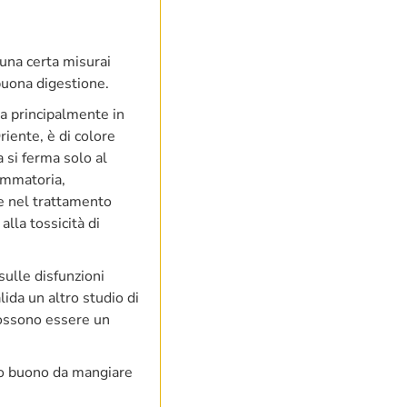
 una certa misurai
 buona digestione.
a principalmente in
riente, è di colore
 si ferma solo al
ammatoria,
le nel trattamento
alla tossicità di
sulle disfunzioni
ida un altro studio di
possono essere un
to buono da mangiare