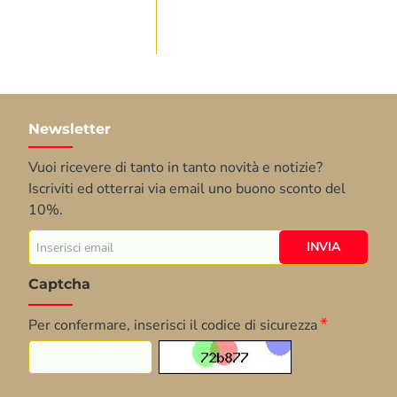
Newsletter
Vuoi ricevere di tanto in tanto novità e notizie?
Iscriviti ed otterrai via email uno buono sconto del
10%.
Inserisci
INVIA
email
Captcha
Per confermare, inserisci il codice di sicurezza