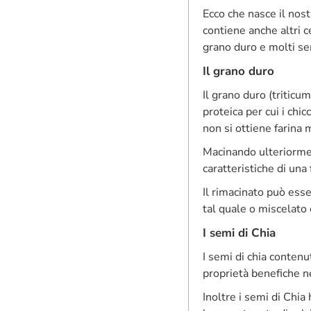
Ecco che nasce il nos
contiene anche altri c
grano duro e molti se
Il grano duro
Il grano duro (triticu
proteica per cui i chi
non si ottiene farina
Macinando ulteriormen
caratteristiche di una 
Il rimacinato può esse
tal quale o miscelato 
I semi di Chia
I semi di chia contenu
proprietà benefiche ne
Inoltre i semi di Chia