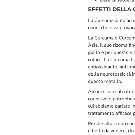
EFFETTI DELLA
La Curcuma aiuta ad el
danni che essi provoca
La Curcuma o Curcuma 
Asia. Il suo rizoma fi
giallo e per questo vi
colore. La Curcuma ha
antiossidante, anti-mi
della neurotossicità in
questo metallo.
Alcuni scienziati rite
cognitive e potrebbe e
cui abbiamo parlato i
trattamento efficace 
Perché allora non com
e bello da vedere, di 