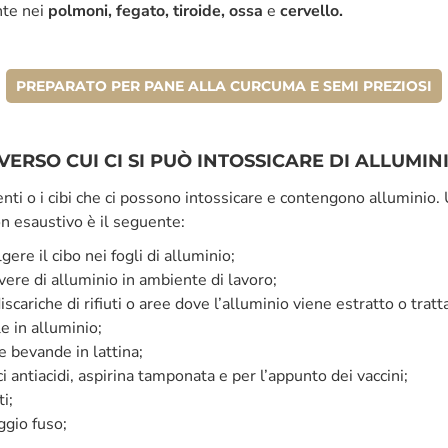
nte nei
polmoni, fegato, tiroide, ossa
e
cervello.
PREPARATO PER PANE ALLA CURCUMA E SEMI PREZIOSI
VERSO CUI CI SI PUÒ INTOSSICARE DI ALLUMIN
nti o i cibi che ci possono intossicare e contengono alluminio.
n esaustivo è il seguente:
ere il cibo nei fogli di alluminio;
vere di alluminio in ambiente di lavoro;
iscariche di rifiuti o aree dove l’alluminio viene estratto o tratt
e in alluminio;
 bevande in lattina;
 antiacidi, aspirina tamponata e per l’appunto dei vaccini;
i;
gio fuso;