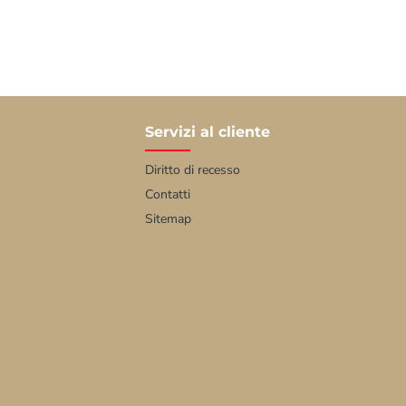
Servizi al cliente
Diritto di recesso
Contatti
Sitemap