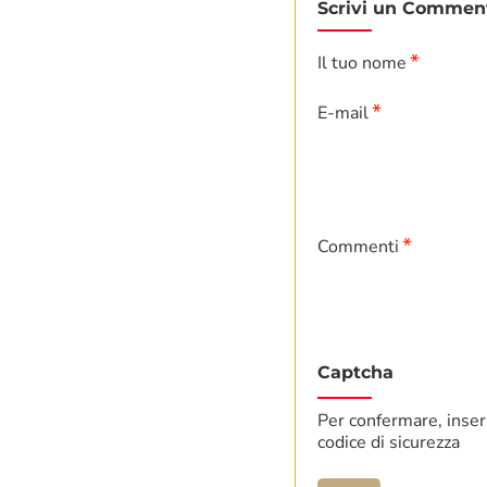
Scrivi un Commen
Il tuo nome
E-mail
Commenti
Captcha
Per confermare, inseri
codice di sicurezza