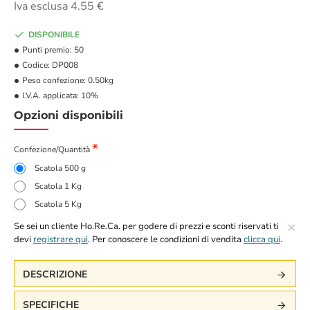
Iva esclusa 4.55 €
DISPONIBILE
Punti premio:
50
Codice:
DP008
Peso confezione:
0.50kg
I.V.A. applicata:
10%
Opzioni disponibili
Confezione/Quantità
Scatola 500 g
Scatola 1 Kg
Scatola 5 Kg
×
Se sei un cliente Ho.Re.Ca. per godere di prezzi e sconti riservati ti
devi
registrare qui
. Per conoscere le condizioni di vendita
clicca qui
.
DESCRIZIONE
SPECIFICHE