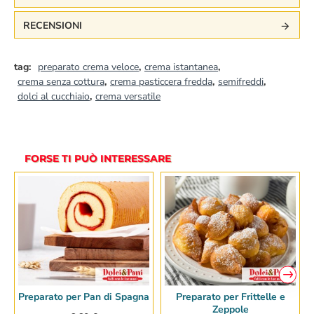
RECENSIONI
tag:
preparato crema veloce
,
crema istantanea
,
crema senza cottura
,
crema pasticcera fredda
,
semifreddi
,
dolci al cucchiaio
,
crema versatile
FORSE TI PUÒ INTERESSARE
Preparato per Pan di Spagna
Preparato per Frittelle e
Zeppole