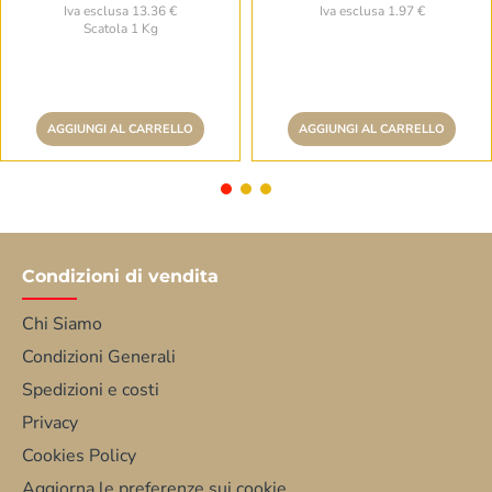
Iva esclusa 13.36 €
Iva esclusa 1.97 €
Scatola 1 Kg
AGGIUNGI AL CARRELLO
AGGIUNGI AL CARRELLO
Condizioni di vendita
Chi Siamo
Condizioni Generali
Spedizioni e costi
Privacy
Cookies Policy
Aggiorna le preferenze sui cookie