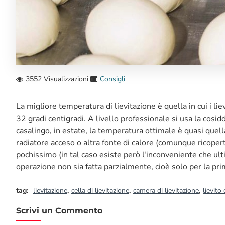
3552 Visualizzazioni
Consigli
La migliore temperatura di lievitazione è quella in cui i lie
32 gradi centigradi. A livello professionale si usa la cosid
casalingo, in estate, la temperatura ottimale è quasi quella
radiatore acceso o altra fonte di calore (comunque ricopert
pochissimo (in tal caso esiste però l'inconveniente che ulti
operazione non sia fatta parzialmente, cioè solo per la pri
tag:
lievitazione
,
cella di lievitazione
,
camera di lievitazione
,
lievito 
Scrivi un Commento