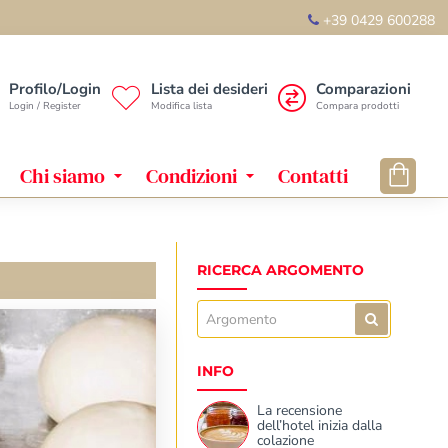
+39 0429 600288
Profilo/Login
Lista dei desideri
Comparazioni
Login / Register
Modifica lista
Compara prodotti
Chi siamo
Condizioni
Contatti
RICERCA ARGOMENTO
INFO
La recensione
dell’hotel inizia dalla
colazione