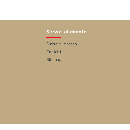
Servizi al cliente
Diritto di recesso
Contatti
Sitemap